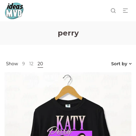
perry
Show
9
12
20
Sort by