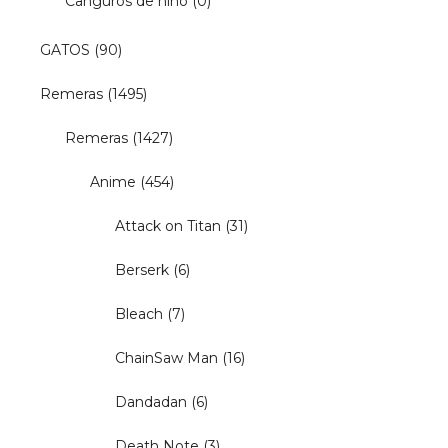
Canguros de niño
(0)
GATOS
(90)
Remeras
(1495)
Remeras
(1427)
Anime
(454)
Attack on Titan
(31)
Berserk
(6)
Bleach
(7)
ChainSaw Man
(16)
Dandadan
(6)
Death Note
(3)