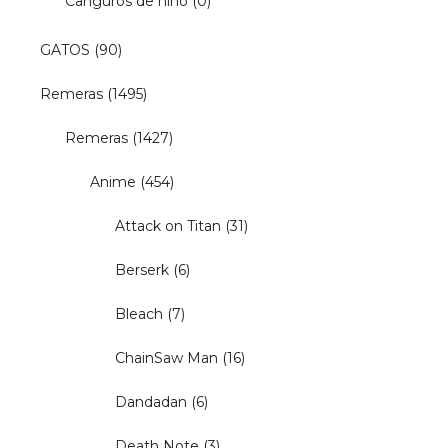
Canguros de niño
(0)
GATOS
(90)
Remeras
(1495)
Remeras
(1427)
Anime
(454)
Attack on Titan
(31)
Berserk
(6)
Bleach
(7)
ChainSaw Man
(16)
Dandadan
(6)
Death Note
(3)