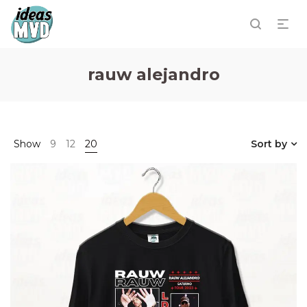
rauw alejandro
Show
9
12
20
Sort by