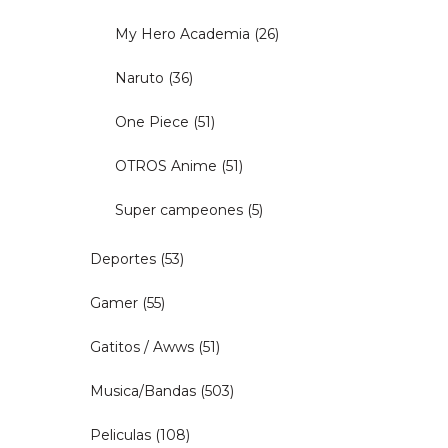
My Hero Academia
(26)
Naruto
(36)
One Piece
(51)
OTROS Anime
(51)
Super campeones
(5)
Deportes
(53)
Gamer
(55)
Gatitos / Awws
(51)
Musica/Bandas
(503)
Peliculas
(108)