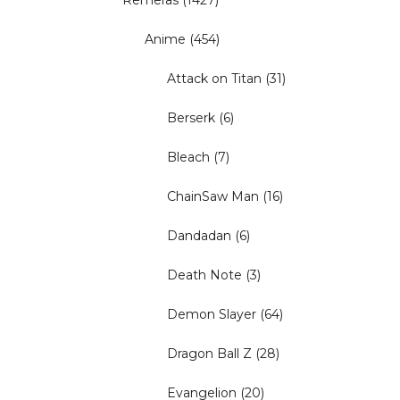
Remeras
(1427)
Anime
(454)
Attack on Titan
(31)
Berserk
(6)
Bleach
(7)
ChainSaw Man
(16)
Dandadan
(6)
Death Note
(3)
Demon Slayer
(64)
Dragon Ball Z
(28)
Evangelion
(20)