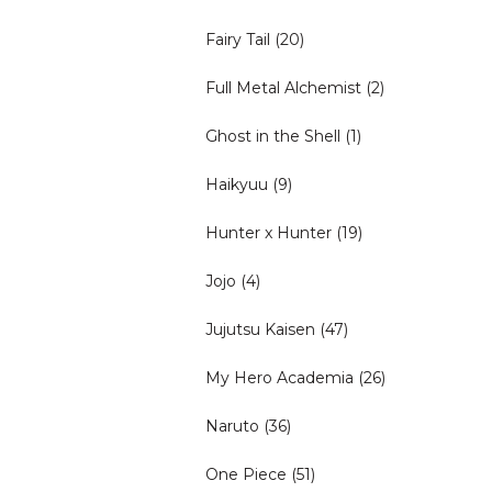
Fairy Tail
(20)
Full Metal Alchemist
(2)
Ghost in the Shell
(1)
Haikyuu
(9)
Hunter x Hunter
(19)
Jojo
(4)
Jujutsu Kaisen
(47)
My Hero Academia
(26)
Naruto
(36)
One Piece
(51)