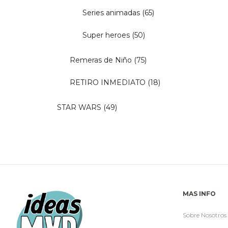
Series animadas
(65)
Super heroes
(50)
Remeras de Niño
(75)
RETIRO INMEDIATO
(18)
STAR WARS
(49)
MAS INFO
Sobre Nosotros