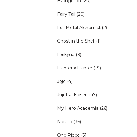
Evangelion
(20)
Fairy Tail
(20)
Full Metal Alchemist
(2)
Ghost in the Shell
(1)
Haikyuu
(9)
Hunter x Hunter
(19)
Jojo
(4)
Jujutsu Kaisen
(47)
My Hero Academia
(26)
Naruto
(36)
One Piece
(51)