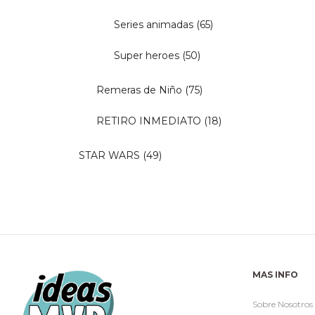
Series animadas
(65)
Super heroes
(50)
Remeras de Niño
(75)
RETIRO INMEDIATO
(18)
STAR WARS
(49)
MAS INFO
Sobre Nosotros