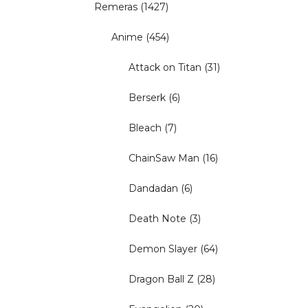
Remeras
(1427)
Anime
(454)
Attack on Titan
(31)
Berserk
(6)
Bleach
(7)
ChainSaw Man
(16)
Dandadan
(6)
Death Note
(3)
Demon Slayer
(64)
Dragon Ball Z
(28)