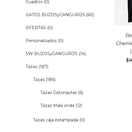
Cuadros
(0)
GATOS BUZOSyCANGUROS
(60)
OFERTAS
(0)
20% OF
Re
Personalizados
(0)
Chemi
SW BUZOSyCANGUROS
(14)
$
Tazas
(187)
Tazas
(186)
Tazas Gatonautas
(6)
Tazas Mala onda
(12)
Tazas caja estampada
(0)