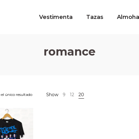
Vestimenta
Tazas
Almoh
romance
Show
9
12
20
el único resultado