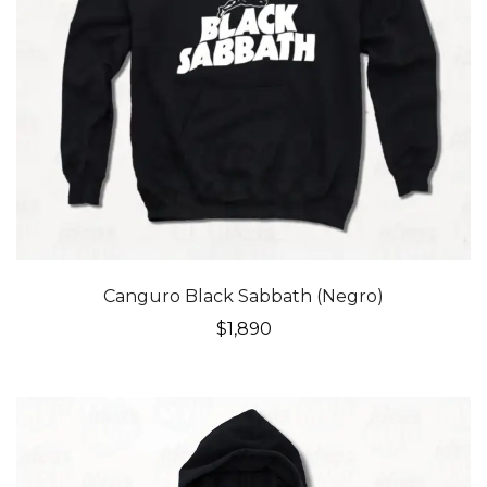
Canguro Black Sabbath (Negro)
$
1,890