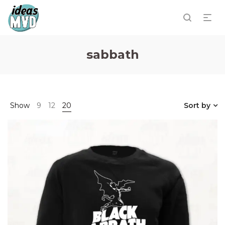
sabbath
Show
9
12
20
Sort by