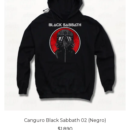
Canguro Black Sabbath 02 (Negro)
$
1,890