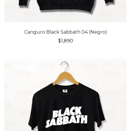
Canguro Black Sabbath 04 (Negro)
$
1,890