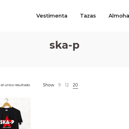
Vestimenta
Tazas
Almoh
ska-p
Show
9
12
20
el único resultado