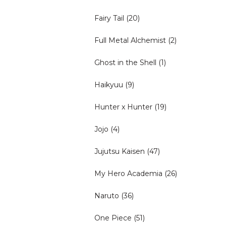
Fairy Tail
(20)
Full Metal Alchemist
(2)
Ghost in the Shell
(1)
Haikyuu
(9)
Hunter x Hunter
(19)
Jojo
(4)
Jujutsu Kaisen
(47)
My Hero Academia
(26)
Naruto
(36)
One Piece
(51)