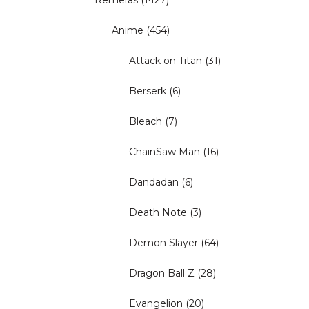
Remeras
(1427)
Anime
(454)
Attack on Titan
(31)
Berserk
(6)
Bleach
(7)
ChainSaw Man
(16)
Dandadan
(6)
Death Note
(3)
Demon Slayer
(64)
Dragon Ball Z
(28)
Evangelion
(20)