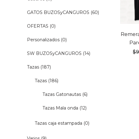
GATOS BUZOSyCANGUROS
(60)
OFERTAS
(0)
20% OF
Remera
Personalizados
(0)
Par
$
SW BUZOSyCANGUROS
(14)
Tazas
(187)
Tazas
(186)
Tazas Gatonautas
(6)
Tazas Mala onda
(12)
Tazas caja estampada
(0)
Varios
(9)