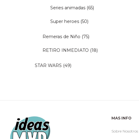
Series animadas
(65)
Super heroes
(50)
Remeras de Niño
(75)
RETIRO INMEDIATO
(18)
STAR WARS
(49)
MAS INFO
Sobre Nosotros