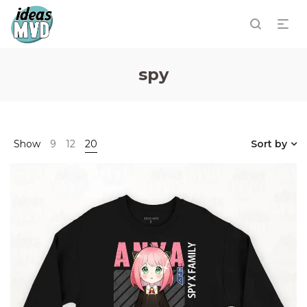
spy
Show
9
12
20
Sort by