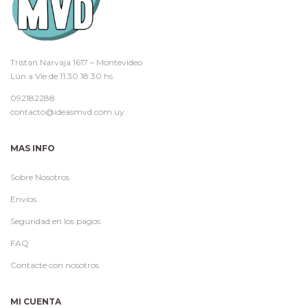
Tristán Narvaja 1617 – Montevideo
Lun a Vie de 11.30 18.30 hs
092182288
contacto@ideasmvd.com.uy
MAS INFO
Sobre Nosotros
Envíos
Seguridad en los pagos
FAQ
Contacte con nosotros
MI CUENTA