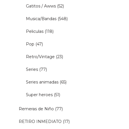
Gatitos / Awws
(52)
Musica/Bandas
(548)
Peliculas
(118)
Pop
(47)
Retro/Vintage
(23)
Series
(77)
Series animadas
(65)
Super heroes
(51)
Remeras de Niño
(77)
RETIRO INMEDIATO
(17)