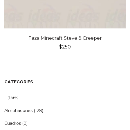
Taza Minecraft Steve & Creeper
$
250
CATEGORIES
..
(1465)
Almohadones
(128)
Cuadros
(0)