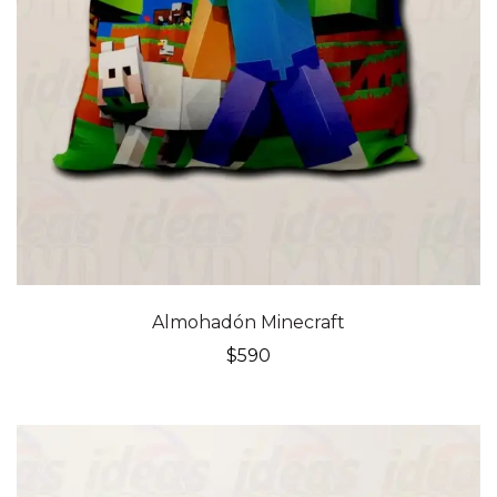
Almohadón Minecraft
$
590