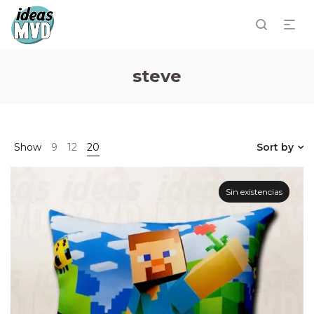
steve
Show
9
12
20
Sort by
Sin existencias