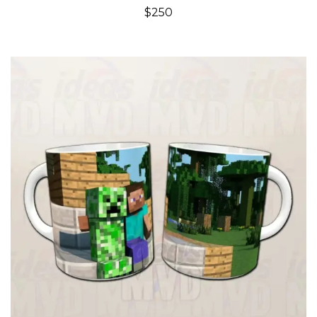
$
250