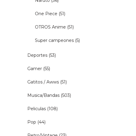
Naruto
(36)
One Piece
(51)
OTROS Anime
(51)
Super campeones
(5)
Deportes
(53)
Gamer
(55)
Gatitos / Awws
(51)
Musica/Bandas
(503)
Peliculas
(108)
Pop
(44)
Retro/Vintage
(23)