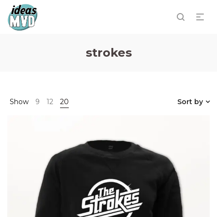
strokes
Show
9
12
20
Sort by