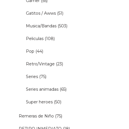
Gamer
(55)
Gatitos / Awws
(51)
Musica/Bandas
(503)
Peliculas
(108)
Pop
(44)
Retro/Vintage
(23)
Series
(75)
Series animadas
(65)
Super heroes
(50)
Remeras de Niño
(75)
RETIRO INMEDIATO
(18)