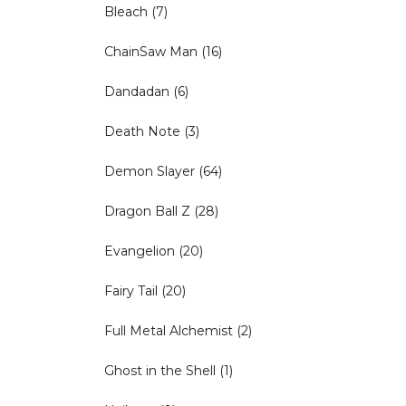
Bleach
(7)
ChainSaw Man
(16)
Dandadan
(6)
Death Note
(3)
Demon Slayer
(64)
Dragon Ball Z
(28)
Evangelion
(20)
Fairy Tail
(20)
Full Metal Alchemist
(2)
Ghost in the Shell
(1)