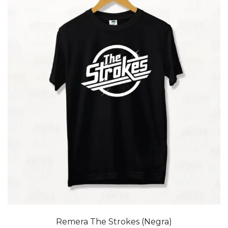
20% OFF
Remera The Strokes (Negra)