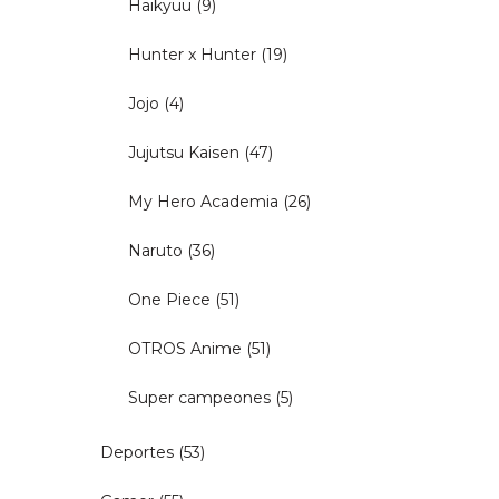
Haikyuu
(9)
Hunter x Hunter
(19)
Jojo
(4)
Jujutsu Kaisen
(47)
My Hero Academia
(26)
Naruto
(36)
One Piece
(51)
OTROS Anime
(51)
Super campeones
(5)
Deportes
(53)