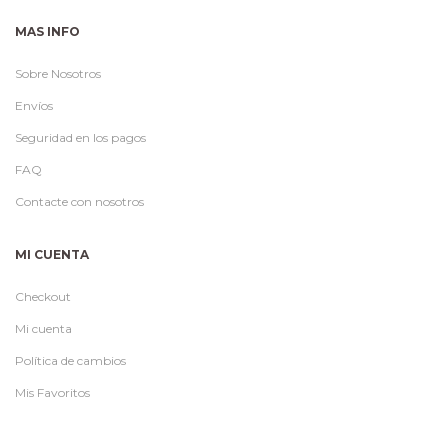
MAS INFO
Sobre Nosotros
Envíos
Seguridad en los pagos
FAQ
Contacte con nosotros
MI CUENTA
Checkout
Mi cuenta
Política de cambios
Mis Favoritos