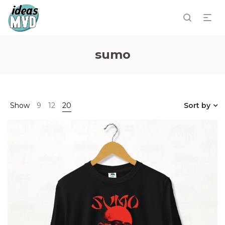
sumo
Show
9
12
20
Sort by