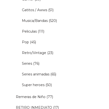
Gatitos / Awws
(51)
Musica/Bandas
(520)
Peliculas
(111)
Pop
(45)
Retro/Vintage
(23)
Series
(76)
Series animadas
(65)
Super heroes
(50)
Remeras de Niño
(77)
RETIRO INMEDIATO
(17)