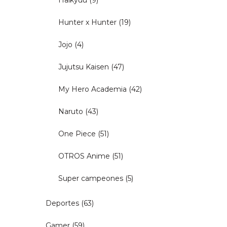
Haikyuu
(9)
Hunter x Hunter
(19)
Jojo
(4)
Jujutsu Kaisen
(47)
My Hero Academia
(42)
Naruto
(43)
One Piece
(51)
OTROS Anime
(51)
Super campeones
(5)
Deportes
(63)
Gamer
(59)