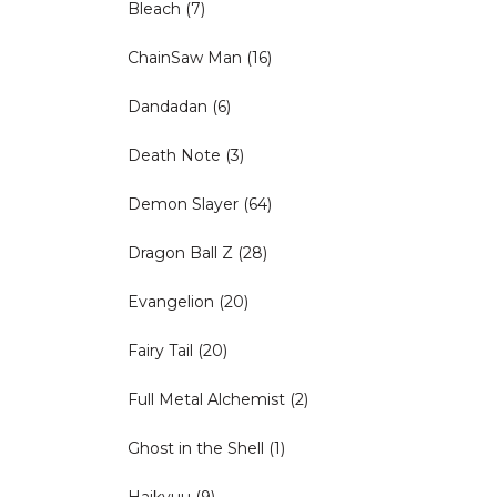
Bleach
(7)
ChainSaw Man
(16)
Dandadan
(6)
Death Note
(3)
Demon Slayer
(64)
Dragon Ball Z
(28)
Evangelion
(20)
Fairy Tail
(20)
Full Metal Alchemist
(2)
Ghost in the Shell
(1)