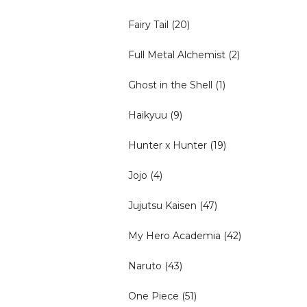
Fairy Tail
(20)
Full Metal Alchemist
(2)
Ghost in the Shell
(1)
Haikyuu
(9)
Hunter x Hunter
(19)
Jojo
(4)
Jujutsu Kaisen
(47)
My Hero Academia
(42)
Naruto
(43)
One Piece
(51)