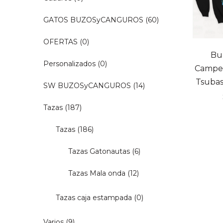
GATOS BUZOSyCANGUROS
(60)
OFERTAS
(0)
Bu
Personalizados
(0)
Campeo
Tsubas
SW BUZOSyCANGUROS
(14)
Tazas
(187)
Tazas
(186)
Tazas Gatonautas
(6)
Tazas Mala onda
(12)
Tazas caja estampada
(0)
Varios
(9)