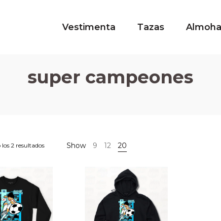
Vestimenta
Tazas
Almoh
super campeones
Show
9
12
20
los 2 resultados