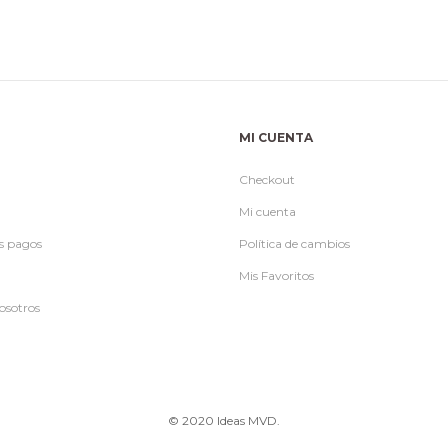
MI CUENTA
Checkout
Mi cuenta
s pagos
Política de cambios
Mis Favoritos
osotros
© 2020 Ideas MVD.