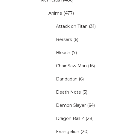
Remeras
(1486)
Anime
(477)
Attack on Titan
(31)
Berserk
(6)
Bleach
(7)
ChainSaw Man
(16)
Dandadan
(6)
Death Note
(3)
Demon Slayer
(64)
Dragon Ball Z
(28)
Evangelion
(20)