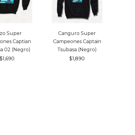
zo Super
Canguro Super
nes Captian
Campeones Captain
a 02 (Negro)
Tsubasa (Negro)
$
1,690
$
1,890