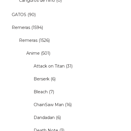
Canguros de niño
(0)
GATOS
(90)
Remeras
(1594)
Remeras
(1526)
Anime
(501)
Attack on Titan
(31)
Berserk
(6)
Bleach
(7)
ChainSaw Man
(16)
Dandadan
(6)
Death Note
(3)