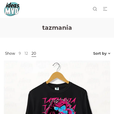
tazmania
Show
9
12
20
Sort by