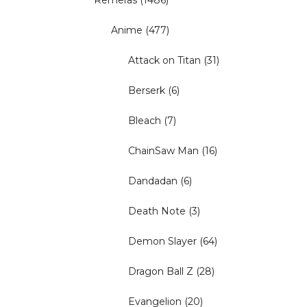
Remeras
(1486)
Anime
(477)
Attack on Titan
(31)
Berserk
(6)
Bleach
(7)
ChainSaw Man
(16)
Dandadan
(6)
Death Note
(3)
Demon Slayer
(64)
Dragon Ball Z
(28)
Evangelion
(20)