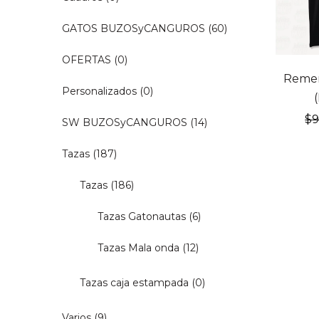
GATOS BUZOSyCANGUROS
(60)
OFERTAS
(0)
20% OF
Remer
Personalizados
(0)
$
SW BUZOSyCANGUROS
(14)
Tazas
(187)
Tazas
(186)
Tazas Gatonautas
(6)
Tazas Mala onda
(12)
Tazas caja estampada
(0)
Varios
(9)