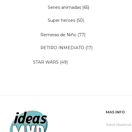
Series animadas
(65)
Super heroes
(50)
Remeras de Niño
(77)
RETIRO INMEDIATO
(17)
STAR WARS
(49)
MAS INFO
Sobre Nosotros