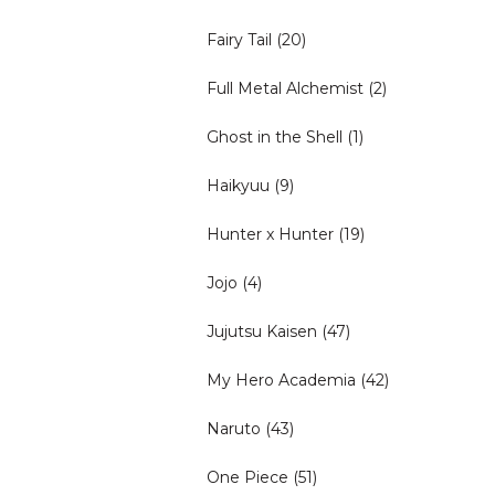
Fairy Tail
(20)
Full Metal Alchemist
(2)
Ghost in the Shell
(1)
Haikyuu
(9)
Hunter x Hunter
(19)
Jojo
(4)
Jujutsu Kaisen
(47)
My Hero Academia
(42)
Naruto
(43)
One Piece
(51)