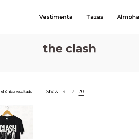
Vestimenta
Tazas
Almoh
the clash
Show
9
12
20
el único resultado