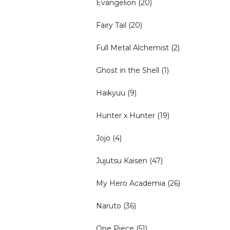
Evangelion
(20)
Fairy Tail
(20)
Full Metal Alchemist
(2)
Ghost in the Shell
(1)
Haikyuu
(9)
Hunter x Hunter
(19)
Jojo
(4)
Jujutsu Kaisen
(47)
My Hero Academia
(26)
Naruto
(36)
One Piece
(51)