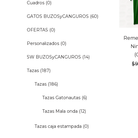
Cuadros
(0)
GATOS BUZOSyCANGUROS
(60)
OFERTAS
(0)
20% OF
Remer
Personalizados
(0)
Ni
(
SW BUZOSyCANGUROS
(14)
$
Tazas
(187)
Tazas
(186)
Tazas Gatonautas
(6)
Tazas Mala onda
(12)
Tazas caja estampada
(0)