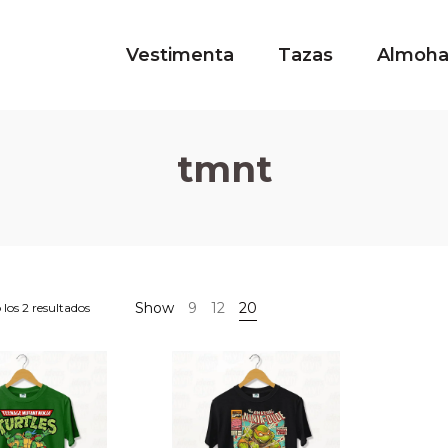
Vestimenta
Tazas
Almoh
tmnt
Show
9
12
20
los 2 resultados