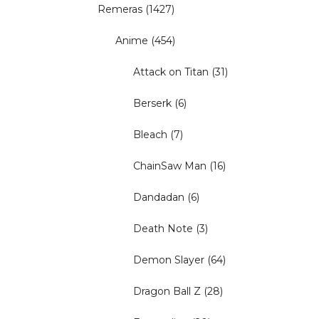
Remeras
(1427)
Anime
(454)
Attack on Titan
(31)
Berserk
(6)
Bleach
(7)
ChainSaw Man
(16)
Dandadan
(6)
Death Note
(3)
Demon Slayer
(64)
Dragon Ball Z
(28)