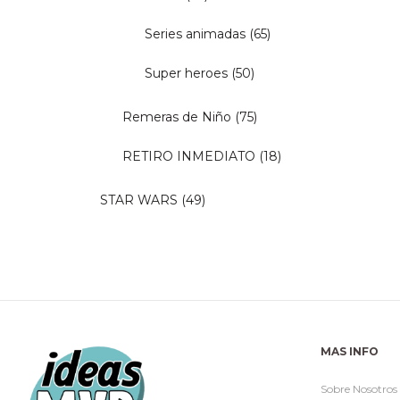
Series animadas
(65)
Super heroes
(50)
Remeras de Niño
(75)
RETIRO INMEDIATO
(18)
STAR WARS
(49)
MAS INFO
Sobre Nosotros