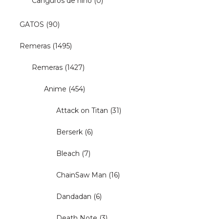
Canguros de niño
(0)
GATOS
(90)
Remeras
(1495)
Remeras
(1427)
Anime
(454)
Attack on Titan
(31)
Berserk
(6)
Bleach
(7)
ChainSaw Man
(16)
Dandadan
(6)
Death Note
(3)