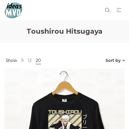
Toushirou Hitsugaya
Show
9
12
20
Sort by