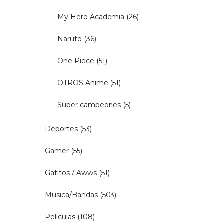
My Hero Academia
(26)
Naruto
(36)
One Piece
(51)
OTROS Anime
(51)
Super campeones
(5)
Deportes
(53)
Gamer
(55)
Gatitos / Awws
(51)
Musica/Bandas
(503)
Peliculas
(108)