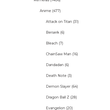
Remeras
(1486)
Anime
(477)
Attack on Titan
(31)
Berserk
(6)
Bleach
(7)
ChainSaw Man
(16)
Dandadan
(6)
Death Note
(3)
Demon Slayer
(64)
Dragon Ball Z
(28)
Evangelion
(20)