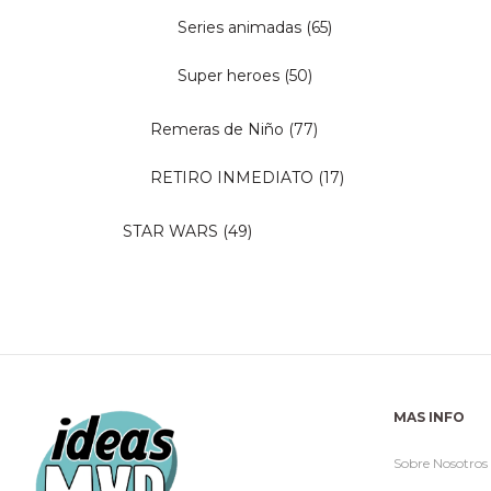
Series animadas
(65)
Super heroes
(50)
Remeras de Niño
(77)
RETIRO INMEDIATO
(17)
STAR WARS
(49)
MAS INFO
Sobre Nosotros