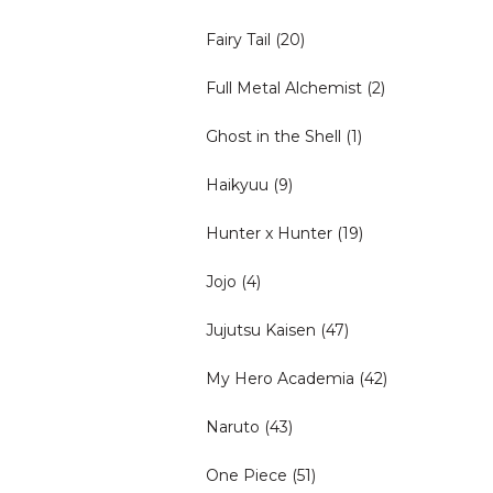
Fairy Tail
(20)
Full Metal Alchemist
(2)
Ghost in the Shell
(1)
Haikyuu
(9)
Hunter x Hunter
(19)
Jojo
(4)
Jujutsu Kaisen
(47)
My Hero Academia
(42)
Naruto
(43)
One Piece
(51)