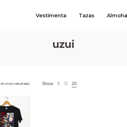
Vestimenta
Tazas
Almoh
uzui
Show
9
12
20
el único resultado