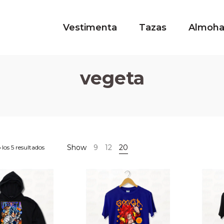
Vestimenta
Tazas
Almoh
vegeta
Show
9
12
20
los 5 resultados