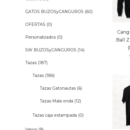
GATOS BUZOSyCANGUROS
(60)
OFERTAS
(0)
Cang
Personalizados
(0)
Ball 
SW BUZOSyCANGUROS
(14)
Tazas
(187)
Tazas
(186)
Tazas Gatonautas
(6)
Tazas Mala onda
(12)
Tazas caja estampada
(0)
Varios
(9)