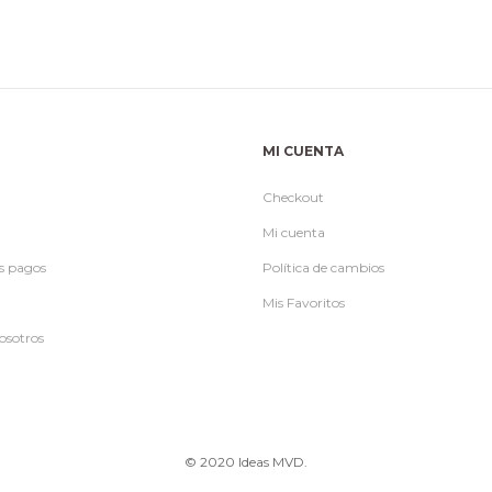
MI CUENTA
Checkout
Mi cuenta
s pagos
Política de cambios
Mis Favoritos
osotros
© 2020 Ideas MVD.