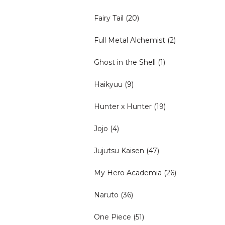
Fairy Tail
(20)
Full Metal Alchemist
(2)
Ghost in the Shell
(1)
Haikyuu
(9)
Hunter x Hunter
(19)
Jojo
(4)
Jujutsu Kaisen
(47)
My Hero Academia
(26)
Naruto
(36)
One Piece
(51)