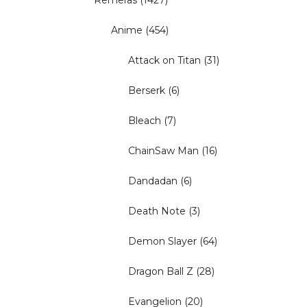
Remeras
(1427)
Anime
(454)
Attack on Titan
(31)
Berserk
(6)
Bleach
(7)
ChainSaw Man
(16)
Dandadan
(6)
Death Note
(3)
Demon Slayer
(64)
Dragon Ball Z
(28)
Evangelion
(20)